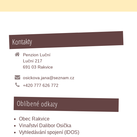
Kontakty
Penzion Luční
Luční 217
691 03 Rakvice
osickova.jana@seznam.cz
+420 777 626 772
Oblíbené odkazy
Obec Rakvice
Vinařství Dalibor Osička
Vyhledávání spojení (IDOS)