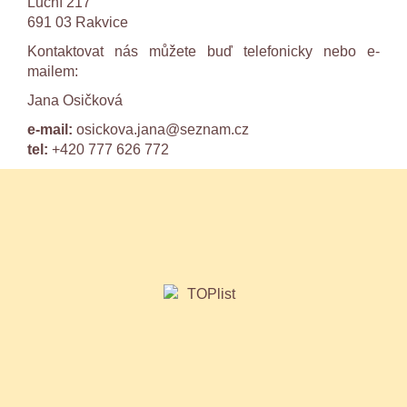
Luční 217
691 03 Rakvice
Kontaktovat nás můžete buď telefonicky nebo e-
mailem:
Jana Osičková
e-mail:
osickova.jana@seznam.cz
tel:
+420 777 626 772