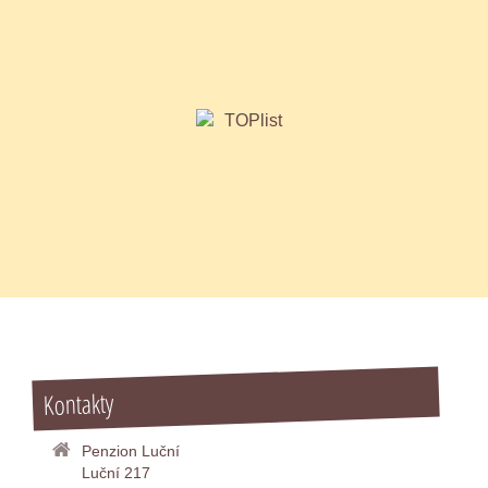
Kontakty
Penzion Luční
Luční 217