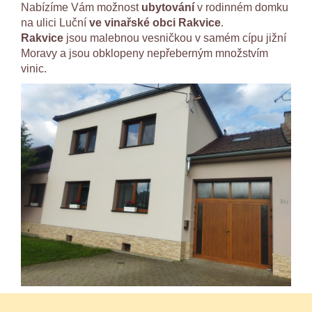
Nabízíme Vám možnost
ubytování
v rodinném domku
na ulici Luční
ve vinařské obci Rakvice
.
Rakvice
jsou malebnou vesničkou v samém cípu jižní
Moravy a jsou obklopeny nepřeberným množstvím
vinic.