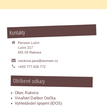
Kontakty
Penzion Luční
Luční 217
691 03 Rakvice
osickova.jana@seznam.cz
+420 777 626 772
Oblíbené odkazy
Obec Rakvice
Vinařství Dalibor Osička
Vyhledávání spojení (IDOS)